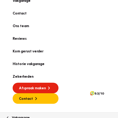
Vakgarage
Contact
Ons team
Reviews
Kom gerust verder
Historie vakgarage
Zekerheden
Afspraak maken
9.3/10
Contact
Vakgarage