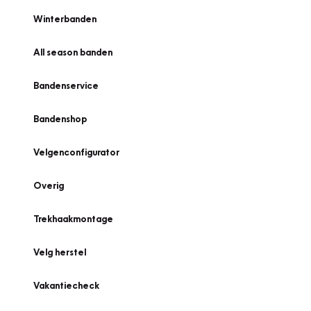
Winterbanden
All season banden
Bandenservice
Bandenshop
Velgenconfigurator
Overig
Trekhaakmontage
Velg herstel
Vakantiecheck