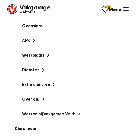
Vakgarage
0
Menu
Velthuis
Occasions
APK
Werkplaats
Diensten
Extra diensten
Over ons
Werken bij Vakgarage Velthuis
Direct naar