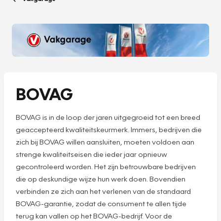
BOVAG
BOVAG is in de loop der jaren uitgegroeid tot een breed
geaccepteerd kwaliteitskeurmerk. Immers, bedrijven die
zich bij BOVAG willen aansluiten, moeten voldoen aan
strenge kwaliteitseisen die ieder jaar opnieuw
gecontroleerd worden. Het zijn betrouwbare bedrijven
die op deskundige wijze hun werk doen. Bovendien
verbinden ze zich aan het verlenen van de standaard
BOVAG-garantie, zodat de consument te allen tijde
terug kan vallen op het BOVAG-bedrijf. Voor de