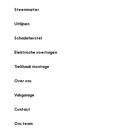
Steenmarter
Uitlijnen
Schadeherstel
Elektrische voertuigen
Trekhaak montage
Over ons
Vakgarage
Contact
Ons team