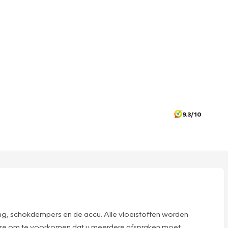
9.3/10
ng, schokdempers en de accu. Alle vloeistoffen worden
deze om te voorkomen dat u meerdere afspraken moet