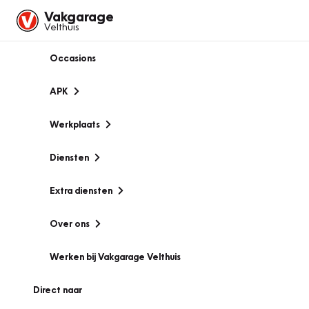
Vakgarage
Velthuis
Occasions
APK
Werkplaats
Diensten
Extra diensten
Over ons
Werken bij Vakgarage Velthuis
Direct naar