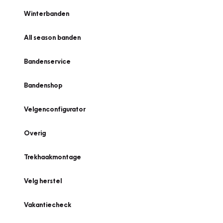
Winterbanden
All season banden
Bandenservice
Bandenshop
Velgenconfigurator
Overig
Trekhaakmontage
Velg herstel
Vakantiecheck