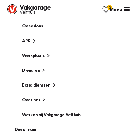
Vakgarage
0
Menu
Velthuis
Occasions
APK
Werkplaats
Diensten
Extra diensten
Over ons
Werken bij Vakgarage Velthuis
Direct naar