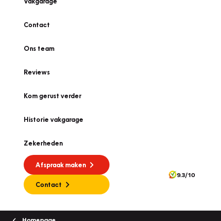
Vakgarage
Contact
Ons team
Reviews
Kom gerust verder
Historie vakgarage
Zekerheden
Afspraak maken
9.3/10
Contact
Homepage