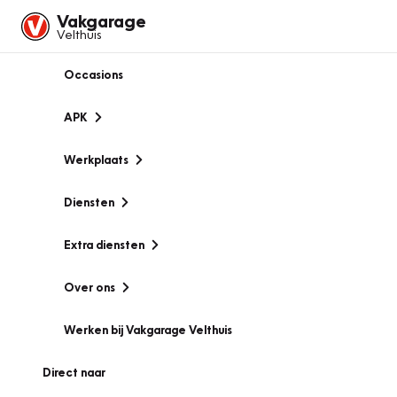
Vakgarage
Velthuis
Occasions
APK
Werkplaats
Diensten
Extra diensten
Over ons
Werken bij Vakgarage Velthuis
Direct naar