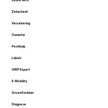
Lease auto
Zekerheid
Verzekering
Garantie
Pechhulp
Labels
GRIP Expert
E-Mobility
GroenGedaan
Diagnose