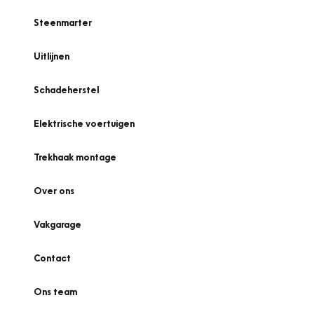
Steenmarter
Uitlijnen
Schadeherstel
Elektrische voertuigen
Trekhaak montage
Over ons
Vakgarage
Contact
Ons team