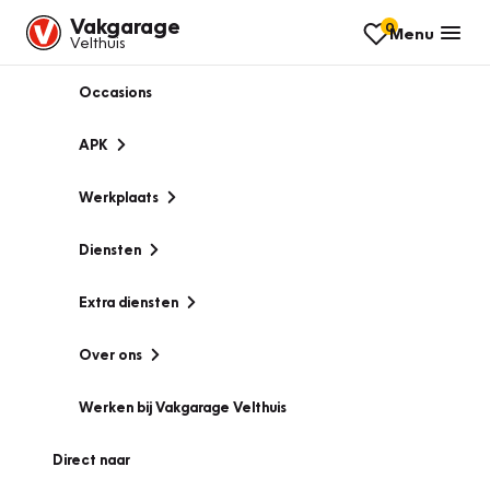
Vakgarage
0
Menu
Velthuis
Occasions
APK
Werkplaats
Diensten
Extra diensten
Over ons
Werken bij Vakgarage Velthuis
Direct naar