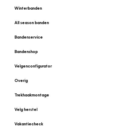
Winterbanden
All season banden
Bandenservice
Bandenshop
Velgenconfigurator
Overig
Trekhaakmontage
Velg herstel
Vakantiecheck