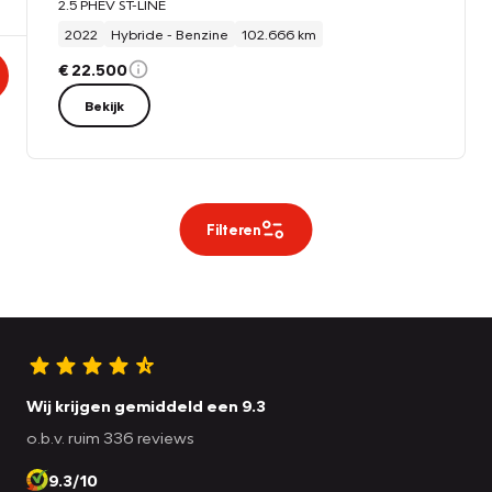
2.5 PHEV ST-LINE
2022
Hybride - Benzine
102.666 km
€ 22.500
Bekijk
Filteren
Wij krijgen gemiddeld een 9.3
o.b.v. ruim 336 reviews
9.3/10