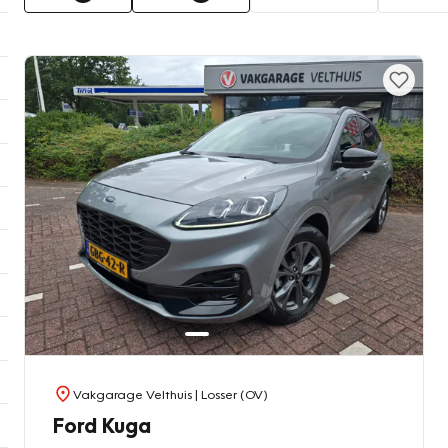
Vakgarage Velthuis
| Losser (OV)
Ford Kuga