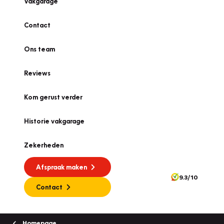
Vakgarage
Contact
Ons team
Reviews
Kom gerust verder
Historie vakgarage
Zekerheden
Afspraak maken
9.3/10
Contact
Homepage