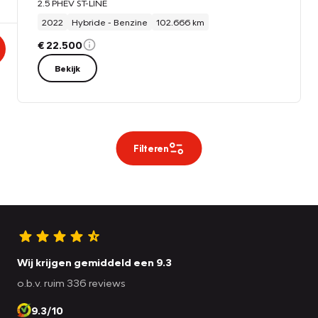
2.5 PHEV ST-LINE
2022
Hybride - Benzine
102.666 km
€ 22.500
Bekijk
Filteren
Wij krijgen gemiddeld een 9.3
o.b.v. ruim 336 reviews
9.3/10