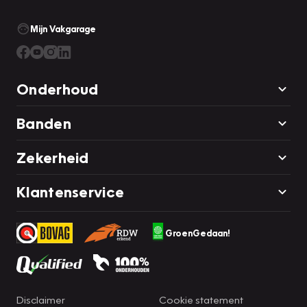
Mijn Vakgarage
Onderhoud
Banden
Zekerheid
Klantenservice
GroenGedaan!
Disclaimer
Cookie statement