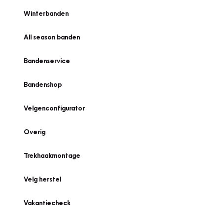
Winterbanden
All season banden
Bandenservice
Bandenshop
Velgenconfigurator
Overig
Trekhaakmontage
Velg herstel
Vakantiecheck