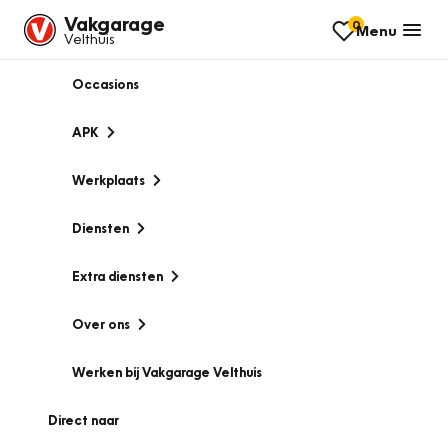
Vakgarage
0
Menu
Velthuis
Occasions
APK
Werkplaats
Diensten
Extra diensten
Over ons
Werken bij Vakgarage Velthuis
Direct naar