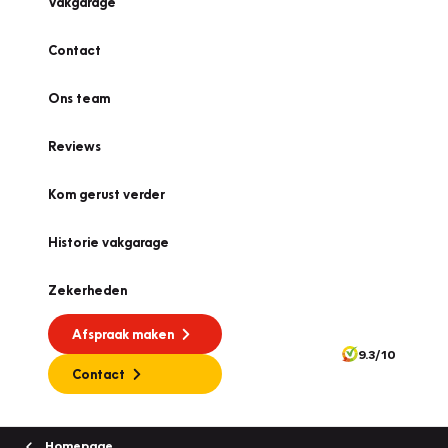
Vakgarage
Contact
Ons team
Reviews
Kom gerust verder
Historie vakgarage
Zekerheden
Afspraak maken
9.3/10
Contact
Homepage