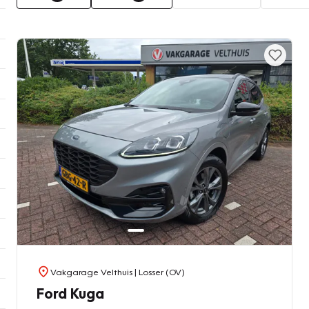
Vakgarage Velthuis
| Losser (OV)
Ford Kuga